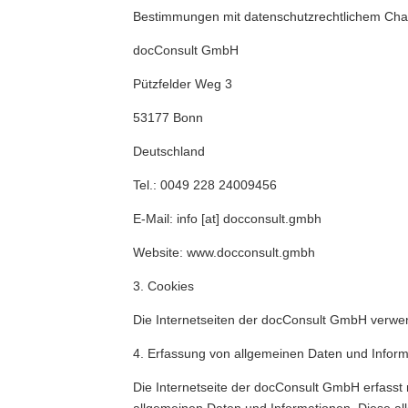
Bestimmungen mit datenschutzrechtlichem Chara
docConsult GmbH
Pützfelder Weg 3
53177 Bonn
Deutschland
Tel.: 0049 228 24009456
E-Mail: info [at] docconsult.gmbh
Website: www.docconsult.gmbh
3. Cookies
Die Internetseiten der docConsult GmbH verwe
4. Erfassung von allgemeinen Daten und Infor
Die Internetseite der docConsult GmbH erfasst 
allgemeinen Daten und Informationen. Diese al