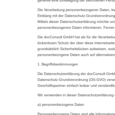
generell eine Einwilligung der betroffenen Perso
Die Verarbeitung personenbezogener Daten, bei
Einklang mit der Datenschutz-Grundverordnung
Mittels dieser Datenschutzerklärung möchte un
personenbezogenen Daten informieren. Ferner w
Die docConsult GmbH hat als für die Verarbeit
lückenlosen Schutz der über diese Internetsei
grundsätzlich Sicherheitslücken aufweisen, sod
personenbezogene Daten auch auf alternativen 
1. Begriffsbestimmungen
Die Datenschutzerklärung der docConsult GmbH 
Datenschutz-Grundverordnung (DS-GVO) verwend
Geschäftspartner einfach lesbar und verständlic
Wir verwenden in dieser Datenschutzerklärung 
a) personenbezogene Daten
Personenbezogene Daten sind alle Informationen,