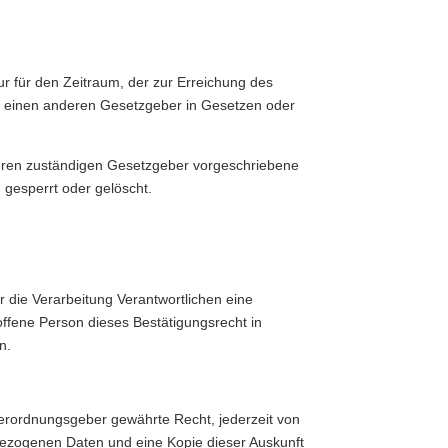
r für den Zeitraum, der zur Erreichung des
er einen anderen Gesetzgeber in Gesetzen oder
deren zuständigen Gesetzgeber vorgeschriebene
gesperrt oder gelöscht.
 die Verarbeitung Verantwortlichen eine
ffene Person dieses Bestätigungsrecht in
n.
erordnungsgeber gewährte Recht, jederzeit von
nbezogenen Daten und eine Kopie dieser Auskunft