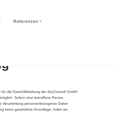
Referenzen
ng
 für die Geschäftsleitung der docConsult GmbH.
öglich. Sofern eine betroffene Person
ne Verarbeitung personenbezogener Daten
ung keine gesetzliche Grundlage, holen wir