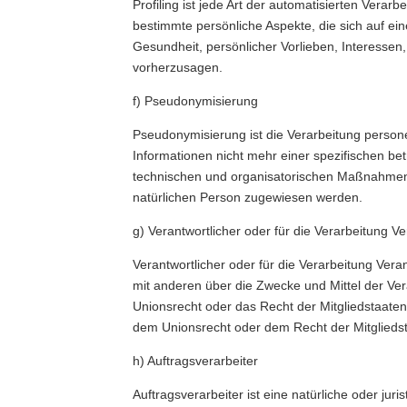
Profiling ist jede Art der automatisierten Ve
bestimmte persönliche Aspekte, die sich auf ein
Gesundheit, persönlicher Vorlieben, Interessen,
vorherzusagen.
f) Pseudonymisierung
Pseudonymisierung ist die Verarbeitung perso
Informationen nicht mehr einer spezifischen b
technischen und organisatorischen Maßnahmen un
natürlichen Person zugewiesen werden.
g) Verantwortlicher oder für die Verarbeitung Ve
Verantwortlicher oder für die Verarbeitung Veran
mit anderen über die Zwecke und Mittel der Ve
Unionsrecht oder das Recht der Mitgliedstaate
dem Unionsrecht oder dem Recht der Mitglieds
h) Auftragsverarbeiter
Auftragsverarbeiter ist eine natürliche oder ju