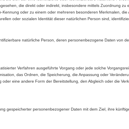
 angesehen, die direkt oder indirekt, insbesondere mittels Zuordnung 
e-Kennung oder zu einem oder mehreren besonderen Merkmalen, die A
rellen oder sozialen Identität dieser natürlichen Person sind, identifizi
identifizierbare natürliche Person, deren personenbezogene Daten von d
tomatisierter Verfahren ausgeführte Vorgang oder jede solche Vorgan
nisation, das Ordnen, die Speicherung, die Anpassung oder Veränderu
g oder eine andere Form der Bereitstellung, den Abgleich oder die Ve
rung gespeicherter personenbezogener Daten mit dem Ziel, ihre künftig