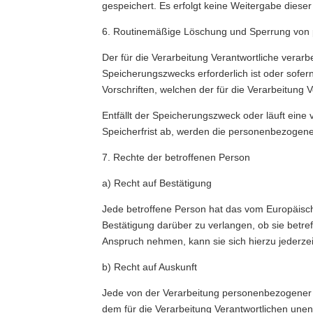
gespeichert. Es erfolgt keine Weitergabe dies
6. Routinemäßige Löschung und Sperrung von
Der für die Verarbeitung Verantwortliche verar
Speicherungszwecks erforderlich ist oder sofe
Vorschriften, welchen der für die Verarbeitung 
Entfällt der Speicherungszweck oder läuft ei
Speicherfrist ab, werden die personenbezogene
7. Rechte der betroffenen Person
a) Recht auf Bestätigung
Jede betroffene Person hat das vom Europäisch
Bestätigung darüber zu verlangen, ob sie betr
Anspruch nehmen, kann sie sich hierzu jederzei
b) Recht auf Auskunft
Jede von der Verarbeitung personenbezogener 
dem für die Verarbeitung Verantwortlichen une