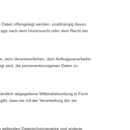
ne Daten offengelegt werden, unabhängig davon,
ftrags nach dem Unionsrecht oder dem Recht der
son, dem Verantwortlichen, dem Auftragsverarbeiter
fugt sind, die personenbezogenen Daten zu
verständlich abgegebene Willensbekundung in Form
ibt, dass sie mit der Verarbeitung der sie
on geltenden Datenschutzgesetze und anderer