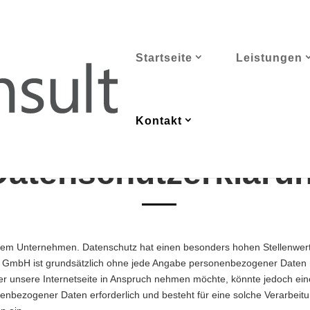
Startseite
Leistungen
Kontakt
Datenschutzerkläru
erem Unternehmen. Datenschutz hat einen besonders hohen Stellenwert
t GmbH ist grundsätzlich ohne jede Angabe personenbezogener Daten m
 unsere Internetseite in Anspruch nehmen möchte, könnte jedoch ei
nenbezogener Daten erforderlich und besteht für eine solche Verarbeit