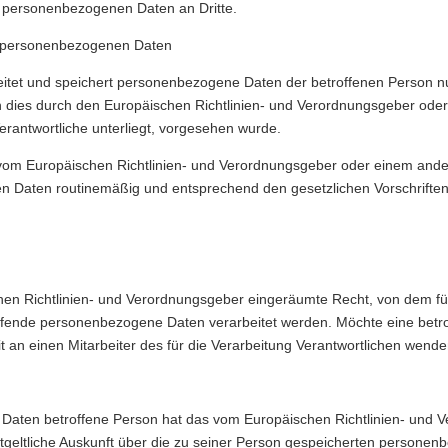
er personenbezogenen Daten an Dritte.
 personenbezogenen Daten
beitet und speichert personenbezogene Daten der betroffenen Person nu
rn dies durch den Europäischen Richtlinien- und Verordnungsgeber od
Verantwortliche unterliegt, vorgesehen wurde.
ne vom Europäischen Richtlinien- und Verordnungsgeber oder einem an
n Daten routinemäßig und entsprechend den gesetzlichen Vorschriften 
en Richtlinien- und Verordnungsgeber eingeräumte Recht, von dem für
effende personenbezogene Daten verarbeitet werden. Möchte eine betro
t an einen Mitarbeiter des für die Verarbeitung Verantwortlichen wende
Daten betroffene Person hat das vom Europäischen Richtlinien- und V
ntgeltliche Auskunft über die zu seiner Person gespeicherten persone