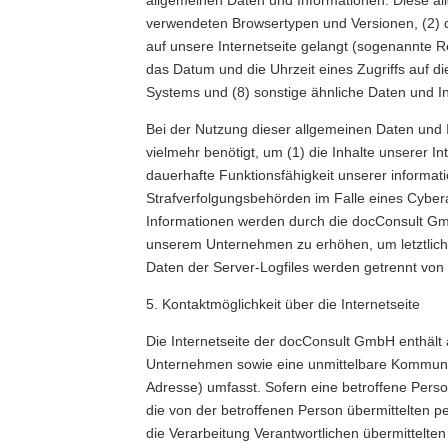
verwendeten Browsertypen und Versionen, (2) d
auf unsere Internetseite gelangt (sogenannte R
das Datum und die Uhrzeit eines Zugriffs auf die
Systems und (8) sonstige ähnliche Daten und I
Bei der Nutzung dieser allgemeinen Daten und 
vielmehr benötigt, um (1) die Inhalte unserer In
dauerhafte Funktionsfähigkeit unserer informat
Strafverfolgungsbehörden im Falle eines Cyber
Informationen werden durch die docConsult GmbH
unserem Unternehmen zu erhöhen, um letztlich
Daten der Server-Logfiles werden getrennt vo
5. Kontaktmöglichkeit über die Internetseite
Die Internetseite der docConsult GmbH enthält
Unternehmen sowie eine unmittelbare Kommunika
Adresse) umfasst. Sofern eine betroffene Perso
die von der betroffenen Person übermittelten p
die Verarbeitung Verantwortlichen übermittel