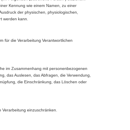
zu einer Kennung wie einem Namen, zu einer
usdruck der physischen, physiologischen,
ert werden kann.
em für die Verarbeitung Verantwortlichen
gsreihe im Zusammenhang mit personenbezogenen
ng, das Auslesen, das Abfragen, die Verwendung,
rknüpfung, die Einschränkung, das Löschen oder
e Verarbeitung einzuschränken.