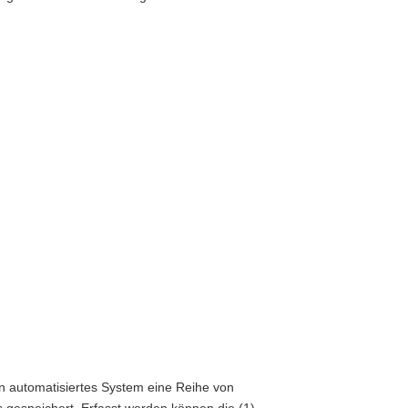
in automatisiertes System eine Reihe von
 gespeichert. Erfasst werden können die (1)