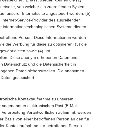
netseite, von welcher ein zugreifendes System
auf unserer Internetseite angesteuert werden, (5)
er Internet-Service-Provider des zugreifenden
re informationstechnologischen Systeme dienen.
betroffene Person. Diese Informationen werden
owie die Werbung für diese zu optimieren, (3) die
 gewährleisten sowie (4) um
stellen. Diese anonym erhobenen Daten und
en Datenschutz und die Datensicherheit in
ezogenen Daten sicherzustellen. Die anonymen
 Daten gespeichert.
lektronische Kontaktaufnahme zu unserem
 sogenannten elektronischen Post (E-Mail-
ie Verarbeitung Verantwortlichen aufnimmt, werden
er Basis von einer betroffenen Person an den für
der Kontaktaufnahme zur betroffenen Person