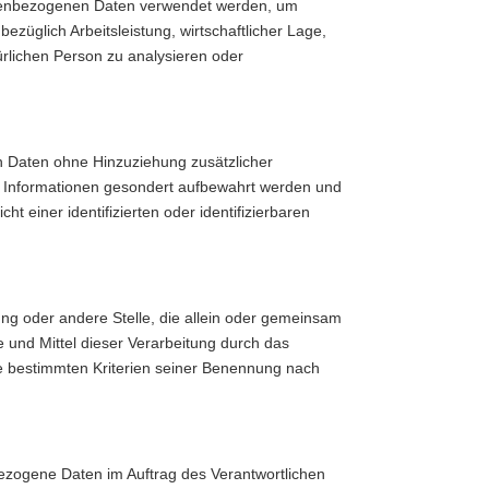
rsonenbezogenen Daten verwendet werden, um
züglich Arbeitsleistung, wirtschaftlicher Lage,
türlichen Person zu analysieren oder
n Daten ohne Hinzuziehung zusätzlicher
en Informationen gesondert aufbewahrt werden und
einer identifizierten oder identifizierbaren
htung oder andere Stelle, die allein oder gemeinsam
und Mittel dieser Verarbeitung durch das
e bestimmten Kriterien seiner Benennung nach
nbezogene Daten im Auftrag des Verantwortlichen