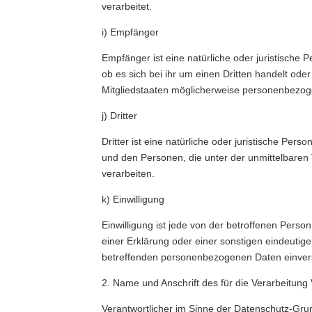
verarbeitet.
i) Empfänger
Empfänger ist eine natürliche oder juristische
ob es sich bei ihr um einen Dritten handelt o
Mitgliedstaaten möglicherweise personenbezoge
j) Dritter
Dritter ist eine natürliche oder juristische Pe
und den Personen, die unter der unmittelbaren
verarbeiten.
k) Einwilligung
Einwilligung ist jede von der betroffenen Pers
einer Erklärung oder einer sonstigen eindeutige
betreffenden personenbezogenen Daten einvers
2. Name und Anschrift des für die Verarbeitung
Verantwortlicher im Sinne der Datenschutz-Gru